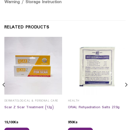
Warning / Storage Instruction
RELATED PRODUCTS
DERMATOLOGICAL & PERSONAL CARE
HEALTH
Scar Z Scar Treatment (12g)
ORAL Rehyadration Salts 27.9g
19,100
Ks
950
Ks