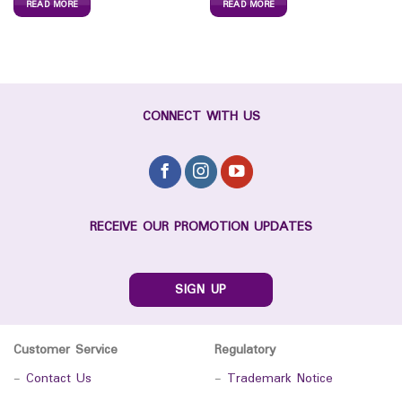
READ MORE
READ MORE
CONNECT WITH US
RECEIVE OUR PROMOTION UPDATES
SIGN UP
Customer Service
Regulatory
-
Contact Us
-
Trademark Notice