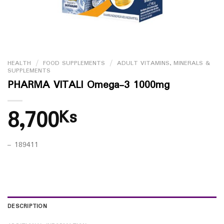
HEALTH
/
FOOD SUPPLEMENTS
/
ADULT VITAMINS, MINERALS &
SUPPLEMENTS
PHARMA VITALl Omega-3 1000mg
8,700
Ks
– 189411
DESCRIPTION