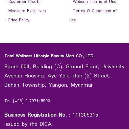
-
Customer Charter
-
Website Terms of Use
-
Medicare Exclusives
-
Terms & Conditions of
-
Price Policy
Use
Total Wellness Lifestyle Beauty Mart CO., LTD.
Room 004, Building (C), Ground Floor, University
Avenue Housing, Aye Yeik Thar (2) Street,
Bahan Township, Yangon, Myanmar
Tel: (+95) 9 797145500
Business Registration No.
:
111305315
Issued by the DICA.