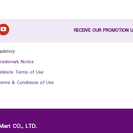
RECEIVE OUR PROMOTION 
gulatory
rademark Notice
ebsite Terms of Use
erms & Conditions of Use
Mart CO., LTD.