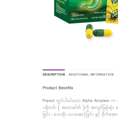
DESCRIPTION
ADDITIONAL INFORMATION
Product Benefits
Pepsol တွင်ပါဝင်သော Alpha Amylase က အစာ
ပရိုတင်း ( အသားဓါတ် )ကို အလျင်မြန်ဆုံ
ခြင်း ၊ လေထိုး လေအောင့်ခြင်း နှင့် ဗိုက်အေ