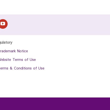
gulatory
rademark Notice
ebsite Terms of Use
erms & Conditions of Use