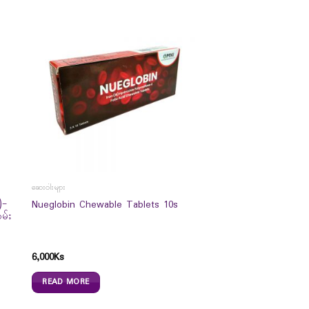
ဆေးဝါးများ
)-
Nueglobin Chewable Tablets 10s
မ်း
6,000
Ks
READ MORE