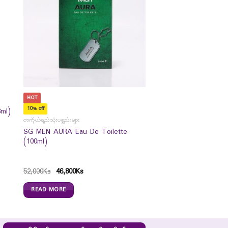
HOT
10% off
8ml)
တကိုယ်ရည်သုံးပစ္စည်းများ
SG MEN AURA Eau De Toilette
(100ml)
52,000
Ks
46,800
Ks
READ MORE