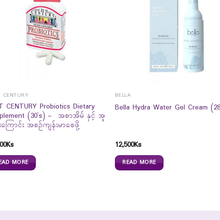
T CENTURY
BELLA
T CENTURY Probiotics Dietary
Bella Hydra Water Gel Cream (2
plement (30`s) – အစာအိမ် နှင့် အူ
ကြောင်း အစဉ်ကျန်းမာစေဖို့
00
Ks
12,500
Ks
EAD MORE
READ MORE