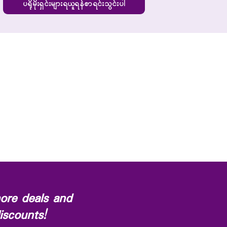
ပရိုမိုးရှင်းများရယူရန်စာရင်းသွင်းပါ
ore deals and
iscounts!