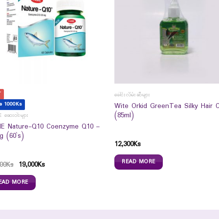
T
ခေါင်းလိမ်းဆီများ
e 1000Ks
Wite Orkid GreenTea Silky Hair 
(85ml)
 ဆေးဝါးများ
E Nature-Q10 Coenzyme Q10 –
g (60`s)
12,300
Ks
READ MORE
00
Ks
19,000
Ks
EAD MORE