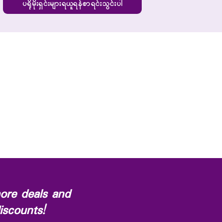
ပရိုမိုးရှင်းများရယူရန်စာရင်းသွင်းပါ
ore deals and
iscounts!