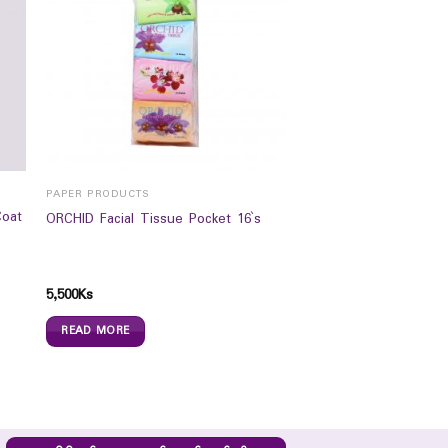
PAPER PRODUCTS
Coat
ORCHID Facial Tissue Pocket 16`s
5,500
Ks
READ MORE