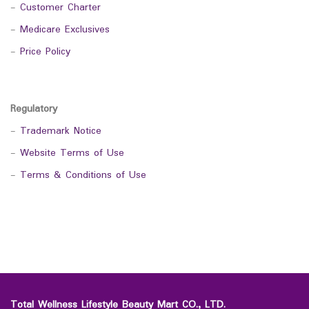
-
Customer Charter
-
Medicare Exclusives
-
Price Policy
Regulatory
-
Trademark Notice
-
Website Terms of Use
-
Terms & Conditions of Use
Total Wellness Lifestyle Beauty Mart CO., LTD.