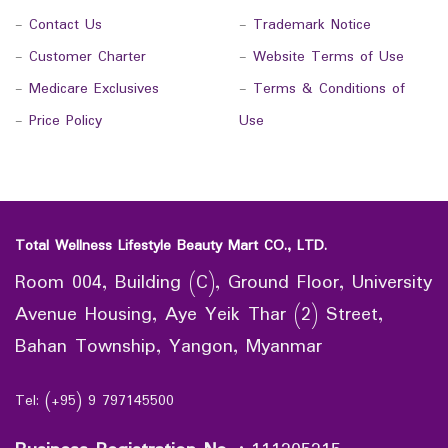
-
Contact Us
-
Trademark Notice
-
Customer Charter
-
Website Terms of Use
-
Medicare Exclusives
-
Terms & Conditions of
-
Price Policy
Use
Total Wellness Lifestyle Beauty Mart CO., LTD.
Room 004, Building (C), Ground Floor, University
Avenue Housing, Aye Yeik Thar (2) Street,
Bahan Township, Yangon, Myanmar
Tel: (+95) 9 797145500