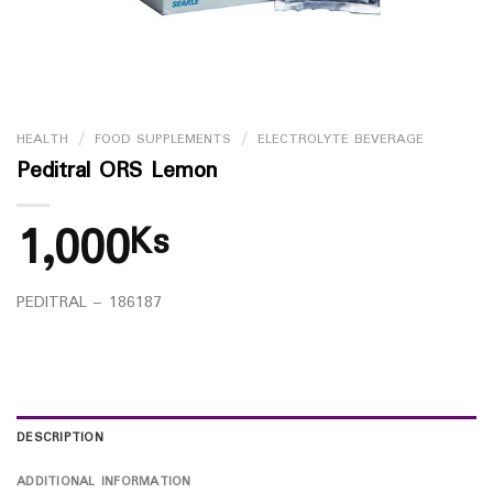
HEALTH
/
FOOD SUPPLEMENTS
/
ELECTROLYTE BEVERAGE
Peditral ORS Lemon
1,000
Ks
PEDITRAL – 186187
DESCRIPTION
ADDITIONAL INFORMATION