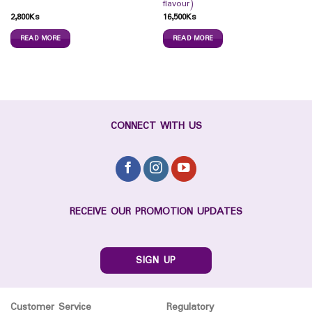
flavour)
2,800
Ks
16,500
Ks
READ MORE
READ MORE
CONNECT WITH US
RECEIVE OUR PROMOTION UPDATES
SIGN UP
Customer Service
Regulatory