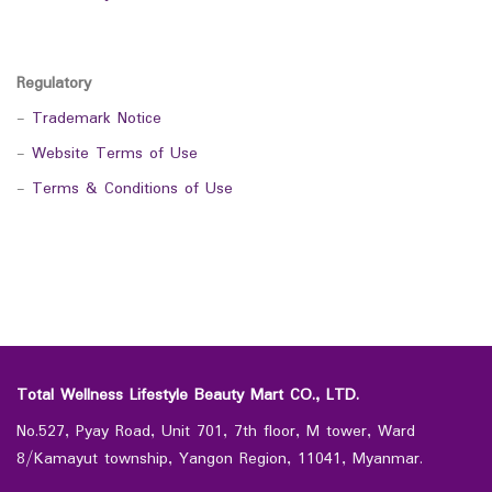
Regulatory
-
Trademark Notice
-
Website Terms of Use
-
Terms & Conditions of Use
Total Wellness Lifestyle Beauty Mart CO., LTD.
No.527, Pyay Road, Unit 701, 7th floor, M tower, Ward
8/Kamayut township, Yangon Region, 11041, Myanmar.