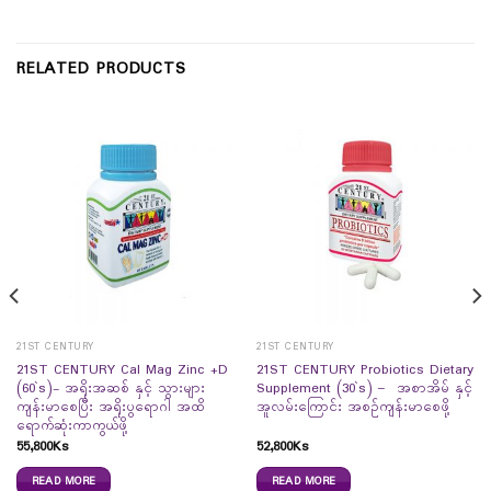
RELATED PRODUCTS
21ST CENTURY
21ST CENTURY
21ST CENTURY Cal Mag Zinc +D
21ST CENTURY Probiotics Dietary
(60`s)- အရိုးအဆစ် နှင့် သွားများ
Supplement (30`s) – အစာအိမ် နှင့်
ကျန်းမာစေပြီး အရိုးပွရောဂါ အထိ
အူလမ်းကြောင်း အစဉ်ကျန်းမာစေဖို့
ရောက်ဆုံးကာကွယ်ဖို့
55,800
Ks
52,800
Ks
READ MORE
READ MORE