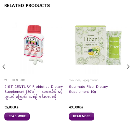
RELATED PRODUCTS
21ST CENTURY
ကျန်းမာရေး ဖြည့်စွက်စာများ
21ST CENTURY Probiotics Dietary
Soulmate Fiber Dietary
Supplement (30`s) – အစာအိမ် နှင့်
Supplement 10g
အူလမ်းကြောင်း အစဉ်ကျန်းမာစေဖို့
52,800
Ks
43,800
Ks
READ MORE
READ MORE