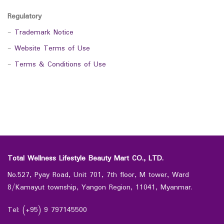
Regulatory
-
Trademark Notice
-
Website Terms of Use
-
Terms & Conditions of Use
Total Wellness Lifestyle Beauty Mart CO., LTD.
No.527, Pyay Road, Unit 701, 7th floor, M tower, Ward
8/Kamayut township, Yangon Region, 11041, Myanmar.
Tel: (+95) 9 797145500