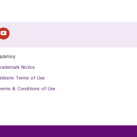
gulatory
rademark Notice
ebsite Terms of Use
erms & Conditions of Use