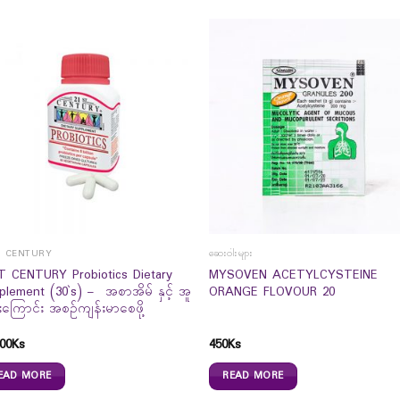
T CENTURY
ဆေးဝါးများ
T CENTURY Probiotics Dietary
MYSOVEN ACETYLCYSTEINE
plement (30`s) – အစာအိမ် နှင့် အူ
ORANGE FLOVOUR 20
ကြောင်း အစဉ်ကျန်းမာစေဖို့
00
Ks
450
Ks
EAD MORE
READ MORE