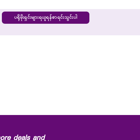
ပရိုမိုးရှင်းများရယူရန်စာရင်းသွင်းပါ
ore deals and