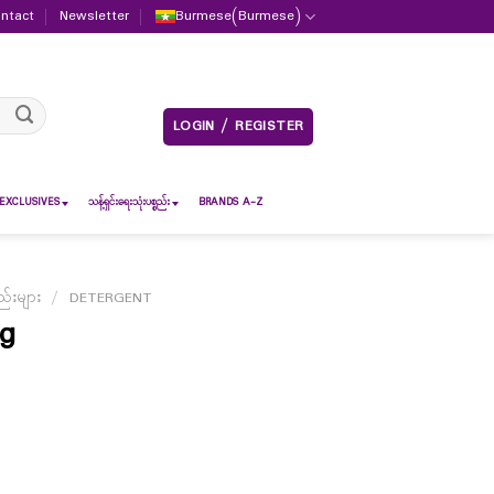
ntact
Newsletter
Burmese
(
Burmese
)
LOGIN / REGISTER
EXCLUSIVES
သန့်ရှင်းရေးသုံးပစ္စည်း
BRANDS A-Z
်းများ
/
DETERGENT
0g