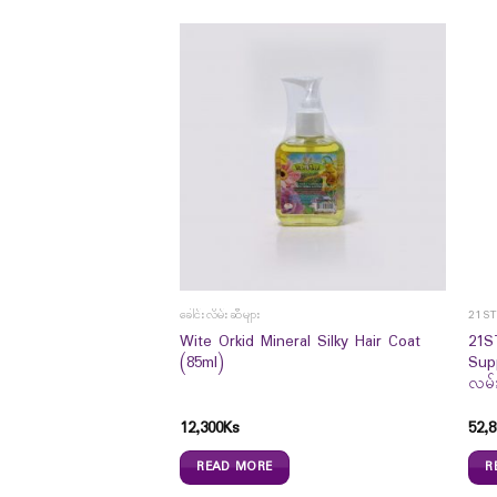
ခေါင်းလိမ်းဆီများ
21S
IT ME FOUNDATION
Wite Orkid Mineral Silky Hair Coat
21S
(85ml)
Sup
လမ်း
12,300
Ks
52,8
READ MORE
R