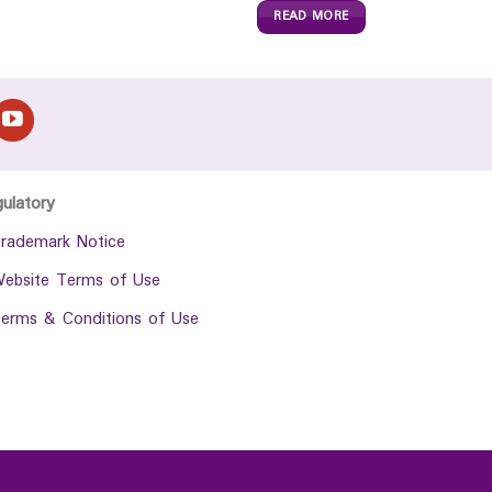
READ MORE
gulatory
rademark Notice
ebsite Terms of Use
erms & Conditions of Use