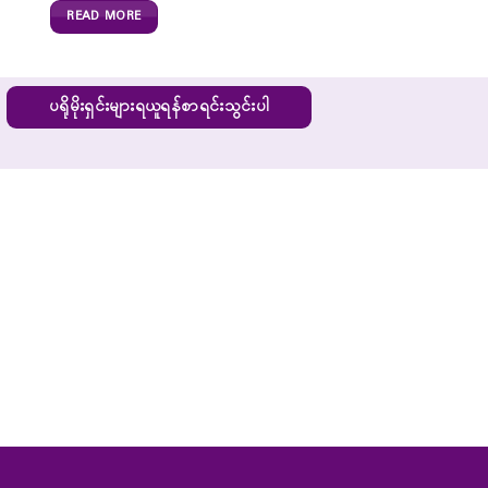
READ MORE
ပရိုမိုးရှင်းများရယူရန်စာရင်းသွင်းပါ