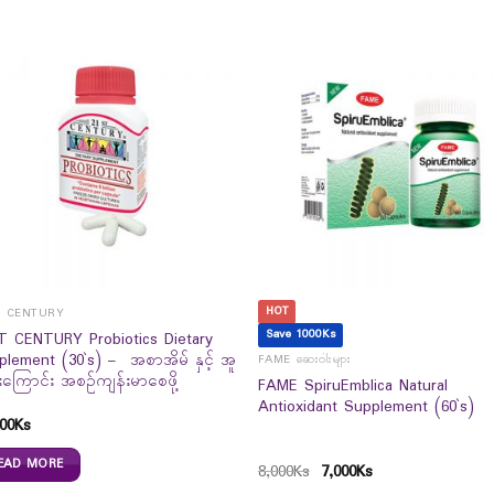
HOT
T CENTURY
Save 1000Ks
T CENTURY Probiotics Dietary
plement (30`s) – အစာအိမ် နှင့် အူ
FAME ဆေးဝါးများ
ကြောင်း အစဉ်ကျန်းမာစေဖို့
FAME SpiruEmblica Natural
Antioxidant Supplement (60`s)
00
Ks
EAD MORE
8,000
Ks
7,000
Ks