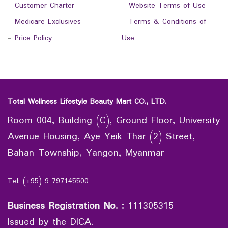
-
Customer Charter
-
Website Terms of Use
-
Medicare Exclusives
-
Terms & Conditions of
-
Price Policy
Use
Total Wellness Lifestyle Beauty Mart CO., LTD.
Room 004, Building (C), Ground Floor, University
Avenue Housing, Aye Yeik Thar (2) Street,
Bahan Township, Yangon, Myanmar
Tel: (+95) 9 797145500
Business Registration No.
:
111305315
Issued by the DICA.