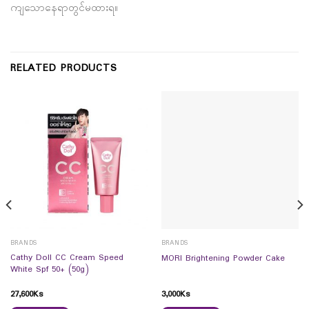
ကျသောနေရာတွင်မထားရ။
RELATED PRODUCTS
BRANDS
BRANDS
Cathy Doll CC Cream Speed
MORI Brightening Powder Cake
White Spf 50+ (50g)
27,600
Ks
3,000
Ks