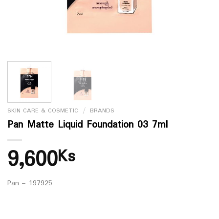
SKIN CARE & COSMETIC
/
BRANDS
Pan Matte Liquid Foundation 03 7ml
9,600
Ks
Pan – 197925