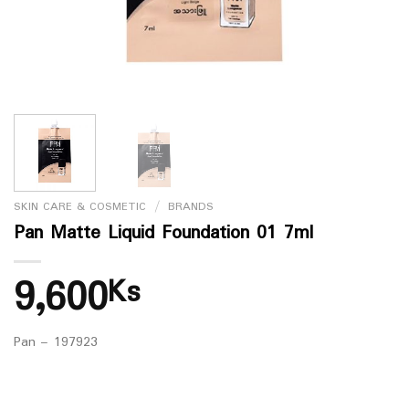
SKIN CARE & COSMETIC
/
BRANDS
Pan Matte Liquid Foundation 01 7ml
9,600
Ks
Pan – 197923