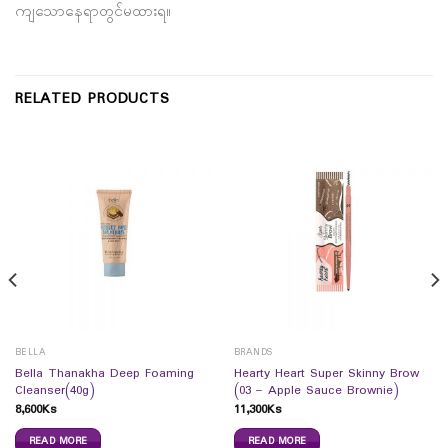
ကျသောနေရာတွင်မထားရ။
RELATED PRODUCTS
BELLA
BRANDS
Bella Thanakha Deep Foaming
Hearty Heart Super Skinny Brow
Cleanser(40g)
(03 – Apple Sauce Brownie)
8,600
Ks
11,300
Ks
READ MORE
READ MORE