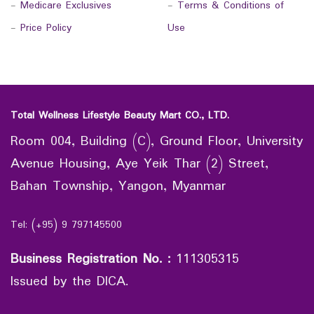
-
Medicare Exclusives
-
Terms & Conditions of
-
Price Policy
Use
Total Wellness Lifestyle Beauty Mart CO., LTD.
Room 004, Building (C), Ground Floor, University
Avenue Housing, Aye Yeik Thar (2) Street,
Bahan Township, Yangon, Myanmar
Tel: (+95) 9 797145500
Business Registration No.
:
111305315
Issued by the DICA.