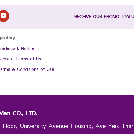
RECEIVE OUR PROMOTION 
gulatory
rademark Notice
ebsite Terms of Use
erms & Conditions of Use
Mart CO., LTD.
 Floor, University Avenue Housing, Aye Yeik Thar