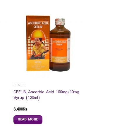
HEALTH
CEELIN Ascorbic Acid 100mg/10mg
Syrup (120ml)
6,400
Ks
READ MORE