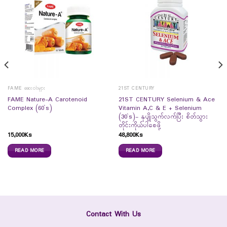
FAME ဆေးဝါးများ
21ST CENTURY
FAME Nature-A Carotenoid
21ST CENTURY Selenium & Ace
Complex (60`s)
Vitamin A,C & E + Selenium
(30`s)- နုပျိုသွက်လက်ပြီး စိတ်သွား
တိုင်းကိုယ်ပါစေဖို့
15,000
Ks
48,800
Ks
READ MORE
READ MORE
Contact With Us