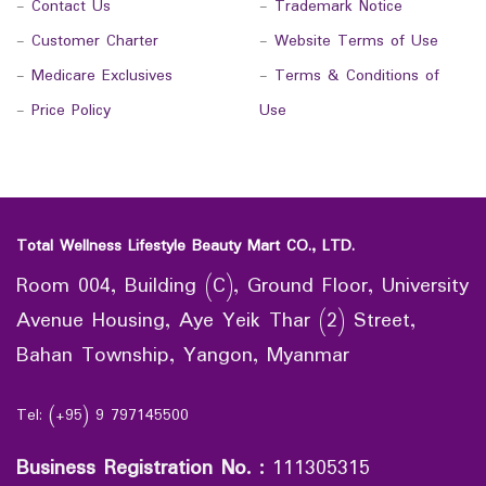
-
Contact Us
-
Trademark Notice
-
Customer Charter
-
Website Terms of Use
-
Medicare Exclusives
-
Terms & Conditions of
-
Price Policy
Use
Total Wellness Lifestyle Beauty Mart CO., LTD.
Room 004, Building (C), Ground Floor, University
Avenue Housing, Aye Yeik Thar (2) Street,
Bahan Township, Yangon, Myanmar
Tel: (+95) 9 797145500
Business Registration No.
:
111305315