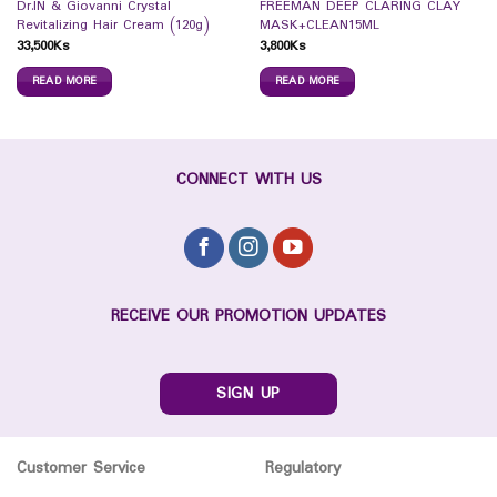
Dr.IN & Giovanni Crystal
FREEMAN DEEP CLARING CLAY
Revitalizing Hair Cream (120g)
MASK+CLEAN15ML
33,500
Ks
3,800
Ks
READ MORE
READ MORE
CONNECT WITH US
RECEIVE OUR PROMOTION UPDATES
SIGN UP
Customer Service
Regulatory