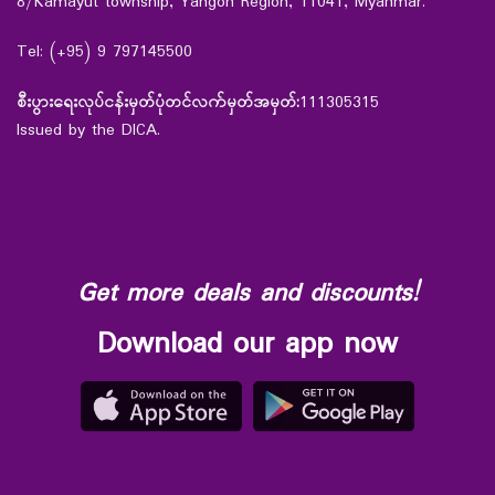
8/Kamayut township, Yangon Region, 11041, Myanmar.
Tel: (+95) 9 797145500
စီးပွားရေးလုပ်ငန်းမှတ်ပုံတင်လက်မှတ်အမှတ်:
111305315
Issued by the DICA.
Get more deals and discounts!
Download our app now