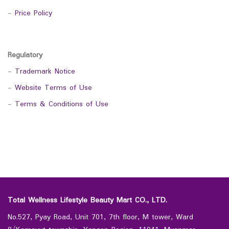
-
Price Policy
Regulatory
-
Trademark Notice
-
Website Terms of Use
-
Terms & Conditions of Use
Total Wellness Lifestyle Beauty Mart CO., LTD.
No.527, Pyay Road, Unit 701, 7th floor, M tower, Ward