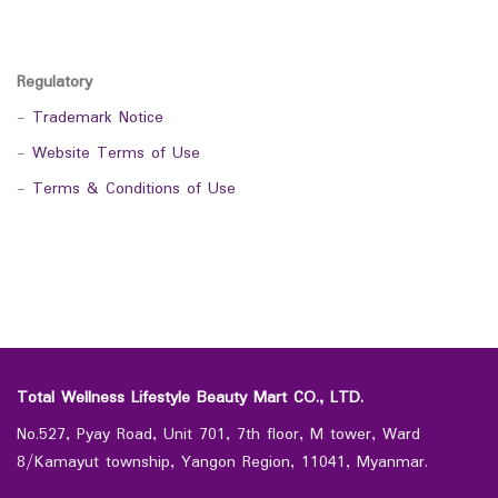
Regulatory
-
Trademark Notice
-
Website Terms of Use
-
Terms & Conditions of Use
Total Wellness Lifestyle Beauty Mart CO., LTD.
No.527, Pyay Road, Unit 701, 7th floor, M tower, Ward
8/Kamayut township, Yangon Region, 11041, Myanmar.