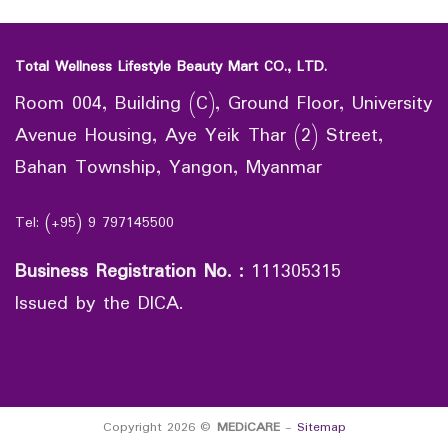
Total Wellness Lifestyle Beauty Mart CO., LTD.
Room 004, Building (C), Ground Floor, University
Avenue Housing, Aye Yeik Thar (2) Street,
Bahan Township, Yangon, Myanmar
Tel: (+95) 9 797145500
Business Registration No.
:
111305315
Issued by the DICA.
Copyright 2026 ©
MEDiCARE
-
Sitemap