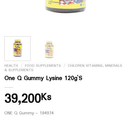
HEALTH
/
FOOD SUPPLEMENTS
/
CHILDREN VITAMINS, MINERALS
& SUPPLEMENTS
One Q Gummy Lysine 120g`S
39,200
Ks
ONE Q Gummy – 184974