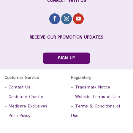
CONNECT WITH US
RECEIVE OUR PROMOTION UPDATES
SIGN UP
Customer Service
Regulatory
-
Contact Us
-
Trademark Notice
-
Customer Charter
-
Website Terms of Use
-
Medicare Exclusives
-
Terms & Conditions of
-
Price Policy
Use