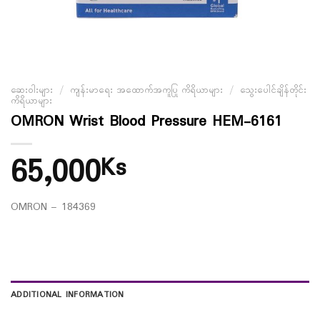
ဆေးဝါးများ
/
ကျန်းမာရေး အထောက်အကူပြု ကိရိယာများ
/
သွေးပေါင်ချိန်တိုင်း
ကိရိယာများ
OMRON Wrist Blood Pressure HEM-6161
65,000
Ks
OMRON – 184369
ADDITIONAL INFORMATION