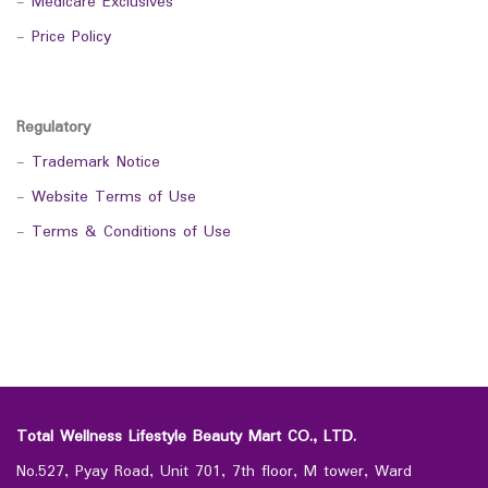
-
Medicare Exclusives
-
Price Policy
Regulatory
-
Trademark Notice
-
Website Terms of Use
-
Terms & Conditions of Use
Total Wellness Lifestyle Beauty Mart CO., LTD.
No.527, Pyay Road, Unit 701, 7th floor, M tower, Ward