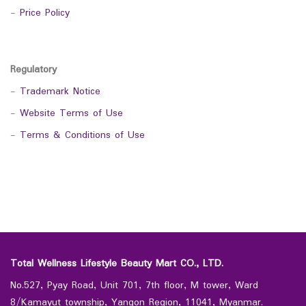
-
Price Policy
Regulatory
-
Trademark Notice
-
Website Terms of Use
-
Terms & Conditions of Use
Total Wellness Lifestyle Beauty Mart CO., LTD.
No.527, Pyay Road, Unit 701, 7th floor, M tower, Ward
8/Kamayut township, Yangon Region, 11041, Myanmar.