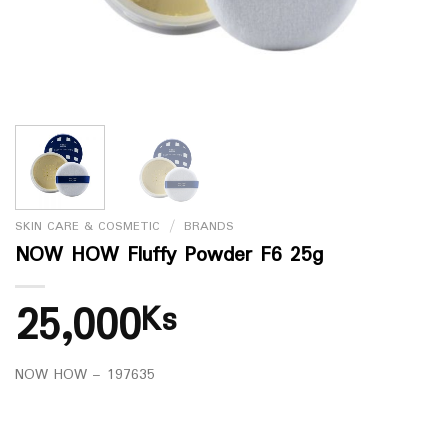
SKIN CARE & COSMETIC
/
BRANDS
NOW HOW Fluffy Powder F6 25g
25,000
Ks
NOW HOW – 197635