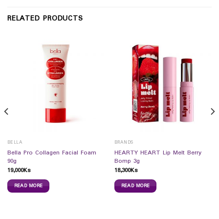
RELATED PRODUCTS
BELLA
BRANDS
Bella Pro Collagen Facial Foam
HEARTY HEART Lip Melt Berry
90g
Bomp 3g
19,000
Ks
18,300
Ks
READ MORE
READ MORE