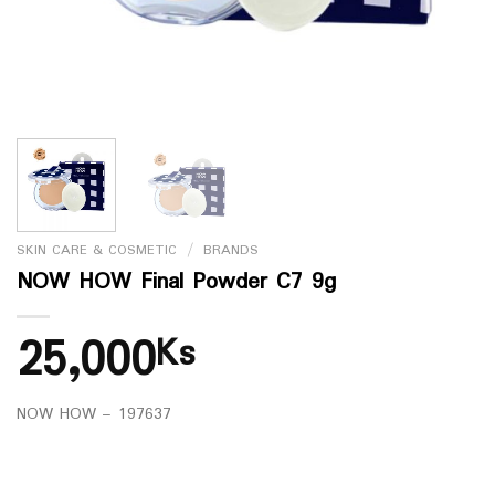
SKIN CARE & COSMETIC
/
BRANDS
NOW HOW Final Powder C7 9g
25,000
Ks
NOW HOW – 197637