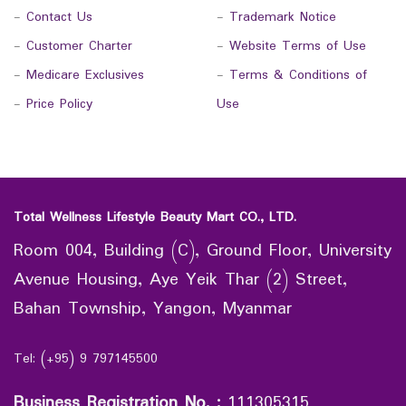
-
Contact Us
-
Trademark Notice
-
Customer Charter
-
Website Terms of Use
-
Medicare Exclusives
-
Terms & Conditions of
-
Price Policy
Use
Total Wellness Lifestyle Beauty Mart CO., LTD.
Room 004, Building (C), Ground Floor, University
Avenue Housing, Aye Yeik Thar (2) Street,
Bahan Township, Yangon, Myanmar
Tel: (+95) 9 797145500
Business Registration No.
:
111305315