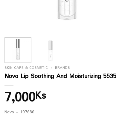
SKIN CARE & COSMETIC
/
BRANDS
Novo Lip Soothing And Moisturizing 5535
7,000
Ks
Novo – 197686