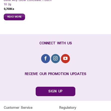
Bella Airy Glow Concealer Pouch
10 2g
9,700
Ks
READ MORE
CONNECT WITH US
RECEIVE OUR PROMOTION UPDATES
SIGN UP
Customer Service
Regulatory