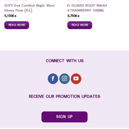
SOFY Eva Comfort Night 35cm
D GUARD BODY WASH
Heavy Flow (8`s)
STRAWBERRY 1000ML
5,150
Ks
9,750
Ks
READ MORE
READ MORE
CONNECT WITH US
RECEIVE OUR PROMOTION UPDATES
SIGN UP