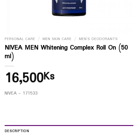
PERSONAL CARE
/
MEN SKIN CARE
/
MEN`S DEODORANTS
NIVEA MEN Whitening Complex Roll On (50
ml)
16,500
Ks
NIVEA – 171533
DESCRIPTION