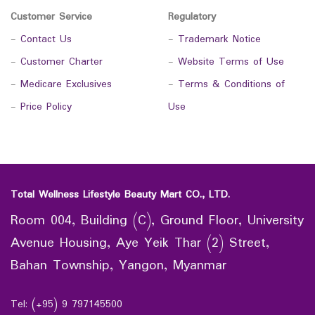
Customer Service
Regulatory
-
Contact Us
-
Trademark Notice
-
Customer Charter
-
Website Terms of Use
-
Medicare Exclusives
-
Terms & Conditions of
-
Price Policy
Use
Total Wellness Lifestyle Beauty Mart CO., LTD.
Room 004, Building (C), Ground Floor, University
Avenue Housing, Aye Yeik Thar (2) Street,
Bahan Township, Yangon, Myanmar
Tel: (+95) 9 797145500