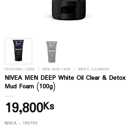
PERSONAL CARE
/
MEN SKIN CARE
/
MEN`S CLEANSER
NIVEA MEN DEEP White Oil Clear & Detox
Mud Foam (100g)
19,800
Ks
NIVEA – 180793