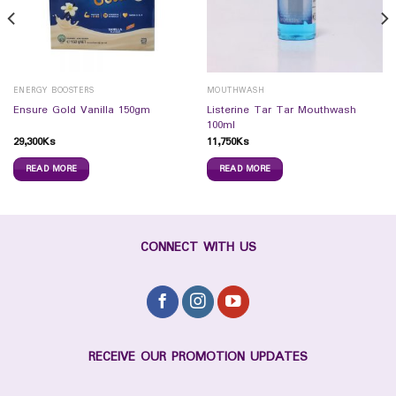
ENERGY BOOSTERS
MOUTHWASH
Listerine Tar Tar Mouthwash
Ensure Gold Vanilla 150gm
100ml
29,300
Ks
11,750
Ks
READ MORE
READ MORE
CONNECT WITH US
RECEIVE OUR PROMOTION UPDATES