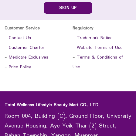
SIGN UP
Customer Service
Regulatory
-
Contact Us
-
Trademark Notice
-
Customer Charter
-
Website Terms of Use
-
Medicare Exclusives
-
Terms & Conditions of
-
Price Policy
Use
Total Wellness Lifestyle Beauty Mart CO., LTD.
Room 004, Building (C), Ground Floor, University
Avenue Housing, Aye Yeik Thar (2) Street,
Bahan Township, Yangon, Myanmar