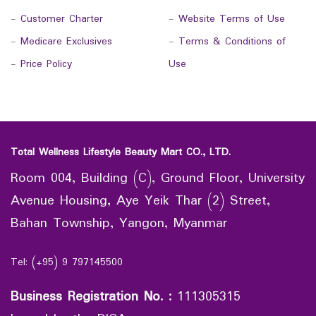
-
Customer Charter
-
Website Terms of Use
-
Medicare Exclusives
-
Terms & Conditions of
-
Price Policy
Use
Total Wellness Lifestyle Beauty Mart CO., LTD.
Room 004, Building (C), Ground Floor, University
Avenue Housing, Aye Yeik Thar (2) Street,
Bahan Township, Yangon, Myanmar
Tel: (+95) 9 797145500
Business Registration No.
:
111305315