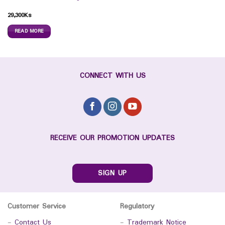
29,300
Ks
READ MORE
CONNECT WITH US
RECEIVE OUR PROMOTION UPDATES
SIGN UP
Customer Service
Regulatory
-
Contact Us
-
Trademark Notice