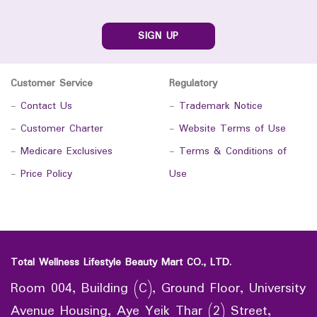
SIGN UP
Customer Service
Regulatory
-
Contact Us
-
Trademark Notice
-
Customer Charter
-
Website Terms of Use
-
Medicare Exclusives
-
Terms & Conditions of
-
Price Policy
Use
Total Wellness Lifestyle Beauty Mart CO., LTD.
Room 004, Building (C), Ground Floor, University
Avenue Housing, Aye Yeik Thar (2) Street,