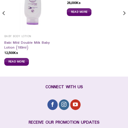
28,000
Ks
READ MORE
BABY BODY LOTION
Babi Mild Double Milk Baby
Lotion (180ml)
12,500
Ks
READ MORE
CONNECT WITH US
RECEIVE OUR PROMOTION UPDATES