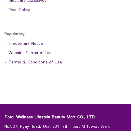
-
Medicare Exclusives
-
Price Policy
Regulatory
-
Trademark Notice
-
Website Terms of Use
-
Terms & Conditions of Use
Total Wellness Lifestyle Beauty Mart CO., LTD.
No.527, Pyay Road, Unit 701, 7th floor, M tower, Ward