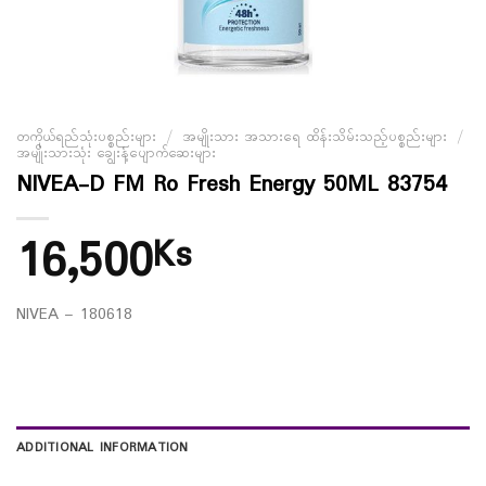
တကိုယ်ရည်သုံးပစ္စည်းများ
/
အမျိုးသား အသားရေ ထိန်းသိမ်းသည့်ပစ္စည်းများ
/
အမျိုးသားသုံး ချွေးနံ့ပျောက်ဆေးများ
NIVEA-D FM Ro Fresh Energy 50ML 83754
16,500
Ks
NIVEA – 180618
ADDITIONAL INFORMATION