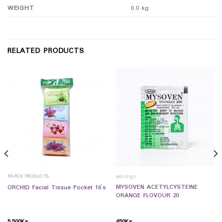
WEIGHT
0.0 kg
RELATED PRODUCTS
PAPER PRODUCTS
ဆေးဝါးများ
MYSOVEN ACETYLCYSTEINE
ORCHID Facial Tissue Pocket 16`s
ORANGE FLOVOUR 20