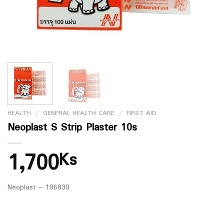
HEALTH
/
GENERAL HEALTH CARE
/
FIRST AID
Neoplast S Strip Plaster 10s
1,700
Ks
Neoplast – 196839