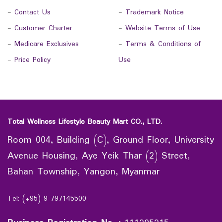
-
Contact Us
-
Trademark Notice
-
Customer Charter
-
Website Terms of Use
-
Medicare Exclusives
-
Terms & Conditions of
-
Price Policy
Use
Total Wellness Lifestyle Beauty Mart CO., LTD.
Room 004, Building (C), Ground Floor, University
Avenue Housing, Aye Yeik Thar (2) Street,
Bahan Township, Yangon, Myanmar
Tel: (+95) 9 797145500