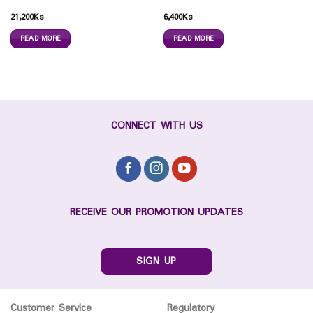
21,200
Ks
6,400
Ks
READ MORE
READ MORE
CONNECT WITH US
RECEIVE OUR PROMOTION UPDATES
SIGN UP
Customer Service
Regulatory