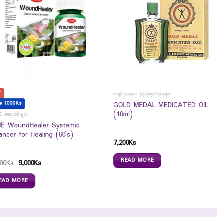
T
ကျန်းမာရေး ဖြည့်စွက်စာများ
e 1000Ks
GOLD MEDAL MEDICATED OIL
(10ml)
 ဆေးဝါးများ
E WoundHealer Systemic
ancer for Healing (60`s)
7,200
Ks
READ MORE
00
Ks
9,000
Ks
EAD MORE