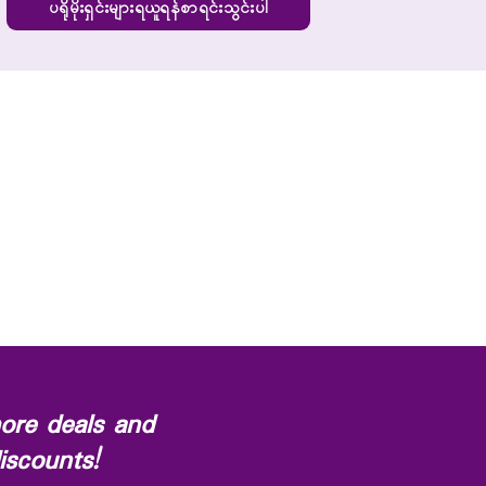
ပရိုမိုးရှင်းများရယူရန်စာရင်းသွင်းပါ
ore deals and
iscounts!