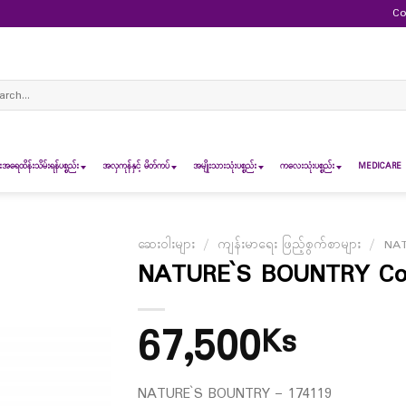
Co
ch
ရေထိန်းသိမ်းရန်ပစ္စည်း
အလှကုန်နှင့် မိတ်ကပ်
အမျိုးသားသုံးပစ္စည်း
ကလေးသုံးပစ္စည်း
MEDICARE 
ဆေးဝါးများ
/
ကျန်းမာရေး ဖြည့်စွက်စာများ
/
NA
NATURE`S BOUNTRY CoQ
67,500
Ks
NATURE`S BOUNTRY – 174119