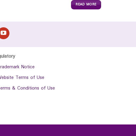
READ MORE
gulatory
rademark Notice
ebsite Terms of Use
erms & Conditions of Use