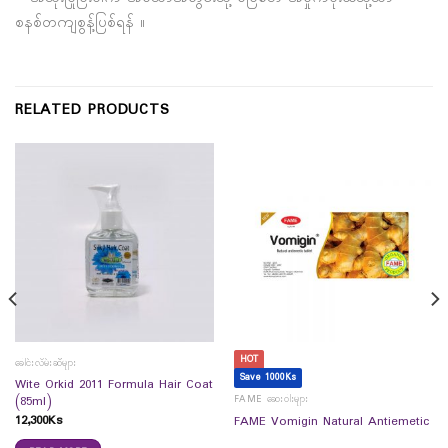
စနစ်တကျစွန့်ပြစ်ရန် ။
RELATED PRODUCTS
HOT
ခေါင်းလိမ်းဆီများ
Save 1000Ks
Wite Orkid 2011 Formula Hair Coat
FAME ဆေးဝါးများ
(85ml)
12,300
Ks
FAME Vomigin Natural Antiemetic