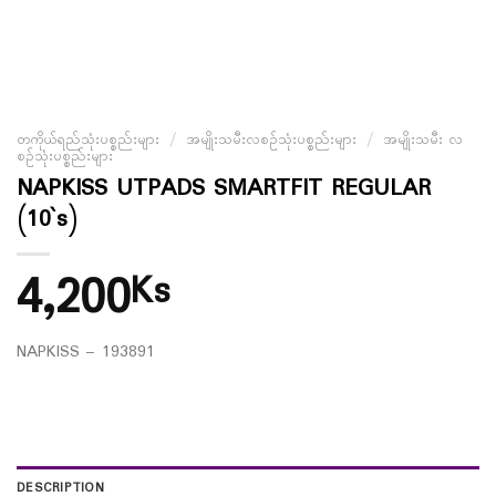
တကိုယ်ရည်သုံးပစ္စည်းများ
/
အမျိုးသမီးလစဉ်သုံးပစ္စည်းများ
/
အမျိုးသမီး လ
စဉ်သုံးပစ္စည်းများ
NAPKISS UTPADS SMARTFIT REGULAR
(10`s)
4,200
Ks
NAPKISS – 193891
DESCRIPTION