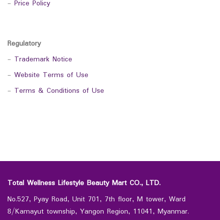
-
Price Policy
Regulatory
-
Trademark Notice
-
Website Terms of Use
-
Terms & Conditions of Use
Total Wellness Lifestyle Beauty Mart CO., LTD.
No.527, Pyay Road, Unit 701, 7th floor, M tower, Ward
8/Kamayut township, Yangon Region, 11041, Myanmar.