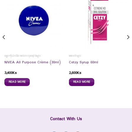
ခန္ဓာကိုယ်လိမ်းအသားလှခရင်ခ်များ
ဆေးဝါးများ
NIVEA All Purpose Crème (30ml)
Cetzy Syrup 60ml
3,400
Ks
2,600
Ks
READ MORE
READ MORE
Contact With Us