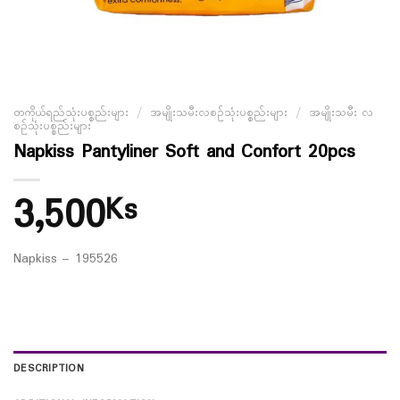
တကိုယ်ရည်သုံးပစ္စည်းများ
/
အမျိုးသမီးလစဉ်သုံးပစ္စည်းများ
/
အမျိုးသမီး လ
စဉ်သုံးပစ္စည်းများ
Napkiss Pantyliner Soft and Confort 20pcs
3,500
Ks
Napkiss – 195526
DESCRIPTION