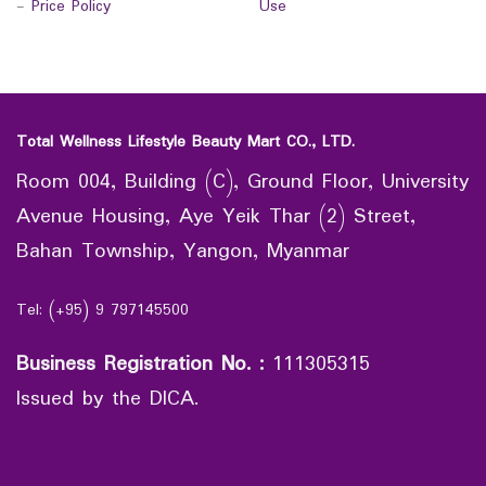
-
Price Policy
Use
Total Wellness Lifestyle Beauty Mart CO., LTD.
Room 004, Building (C), Ground Floor, University
Avenue Housing, Aye Yeik Thar (2) Street,
Bahan Township, Yangon, Myanmar
Tel: (+95) 9 797145500
Business Registration No.
:
111305315
Issued by the DICA.