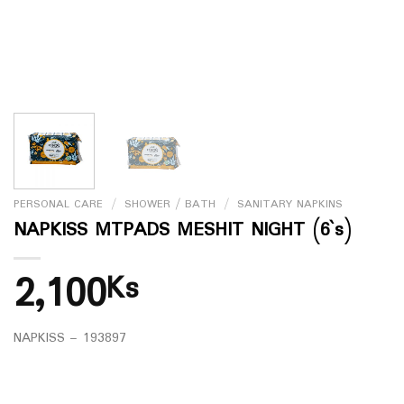
PERSONAL CARE
/
SHOWER / BATH
/
SANITARY NAPKINS
NAPKISS MTPADS MESHIT NIGHT (6`s)
2,100
Ks
NAPKISS – 193897