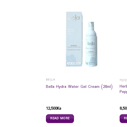
ှင့် မျက်နှာပေါင်းတင်ကပ်ခွာများ
BELLA
ချွေးန
ish Soothing Foam
Her
Bella Hydra Water Gel Cream (28ml)
Pep
12,500
Ks
8,50
READ MORE
R