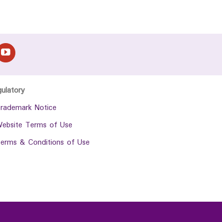
gulatory
rademark Notice
ebsite Terms of Use
erms & Conditions of Use