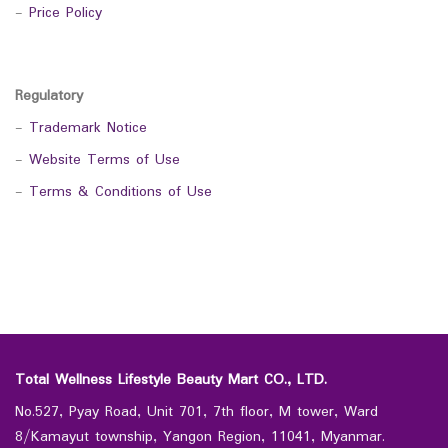
-
Price Policy
Regulatory
-
Trademark Notice
-
Website Terms of Use
-
Terms & Conditions of Use
Total Wellness Lifestyle Beauty Mart CO., LTD.
No.527, Pyay Road, Unit 701, 7th floor, M tower, Ward
8/Kamayut township, Yangon Region, 11041, Myanmar.