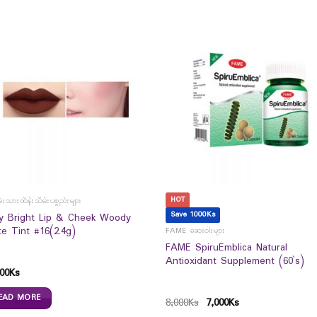
HOT
မ်းသားထိန်းသိမ်းပစ္စည်းများ
Save 1000Ks
y Bright Lip & Cheek Woody
te Tint #16(2.4g)
FAME ဆေးဝါးများ
FAME SpiruEmblica Natural
Antioxidant Supplement (60`s)
00
Ks
EAD MORE
8,000
Ks
7,000
Ks