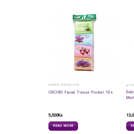
ိမ်းရေး ပစ္စည်းများ
PAPER PRODUCTS
နှုတ်ခ
ING CRACKED HEEL
Bab
ORCHID Facial Tissue Pocket 16`s
Mat
5,500
Ks
13,0
READ MORE
R