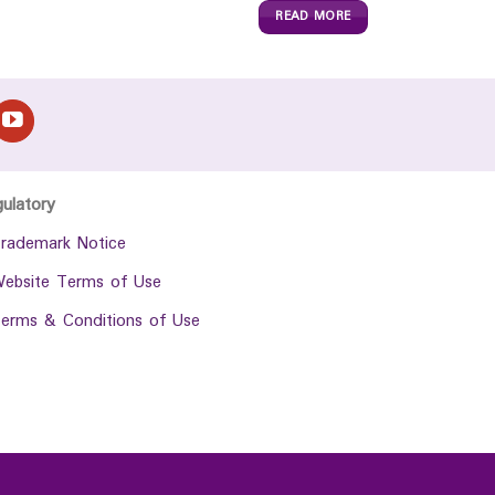
READ MORE
gulatory
rademark Notice
ebsite Terms of Use
erms & Conditions of Use