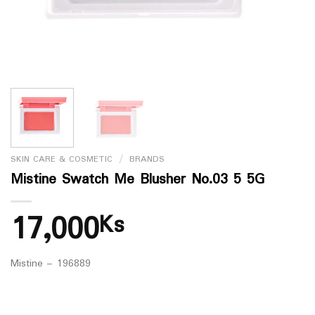
SKIN CARE & COSMETIC
/
BRANDS
Mistine Swatch Me Blusher No.03 5 5G
17,000
Ks
Mistine – 196889