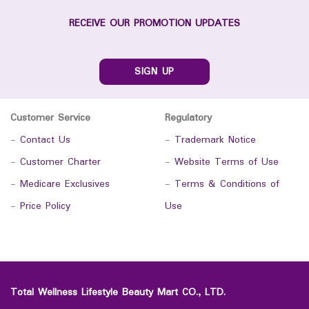
RECEIVE OUR PROMOTION UPDATES
SIGN UP
Customer Service
Regulatory
-
Contact Us
-
Trademark Notice
-
Customer Charter
-
Website Terms of Use
-
Medicare Exclusives
-
Terms & Conditions of
-
Price Policy
Use
Total Wellness Lifestyle Beauty Mart CO., LTD.