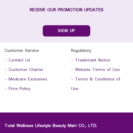
RECEIVE OUR PROMOTION UPDATES
SIGN UP
Customer Service
Regulatory
-
Contact Us
-
Trademark Notice
-
Customer Charter
-
Website Terms of Use
-
Medicare Exclusives
-
Terms & Conditions of
-
Price Policy
Use
Total Wellness Lifestyle Beauty Mart CO., LTD.