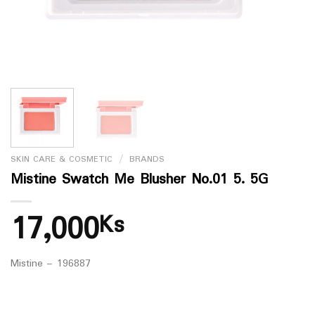
SKIN CARE & COSMETIC
/
BRANDS
Mistine Swatch Me Blusher No.01 5. 5G
17,000
Ks
Mistine – 196887