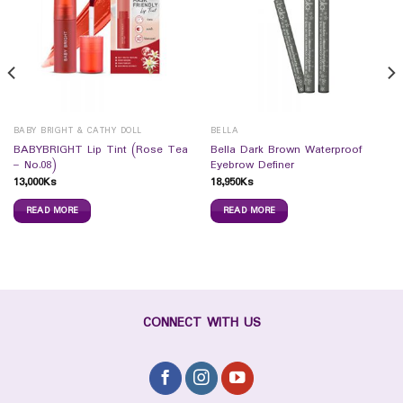
BABY BRIGHT & CATHY DOLL
BELLA
BABYBRIGHT Lip Tint (Rose Tea
Bella Dark Brown Waterproof
– No.08)
Eyebrow Definer
13,000
Ks
18,950
Ks
READ MORE
READ MORE
CONNECT WITH US