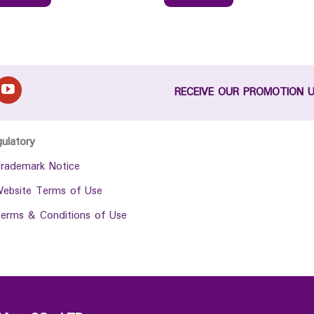
RECEIVE OUR PROMOTION 
gulatory
rademark Notice
ebsite Terms of Use
erms & Conditions of Use