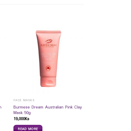
FACE MASKS
n
Burmese Dream Australian Pink Clay
Mask 50g
19,000
Ks
READ MORE