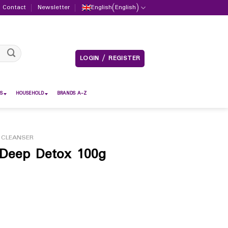
Contact
Newsletter
English
(
English
)
LOGIN / REGISTER
S
HOUSEHOLD
BRANDS A-Z
 CLEANSER
Deep Detox 100g