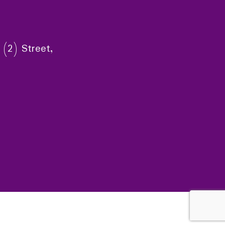
 (2) Street,