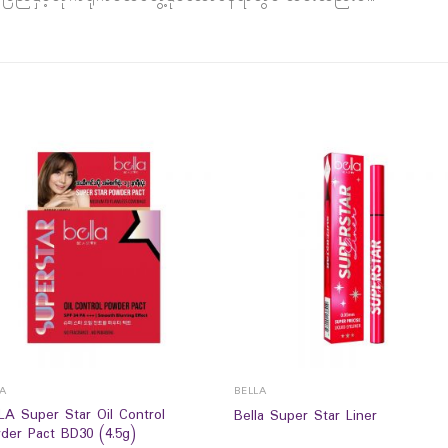
LA
BELLA
LA Super Star Oil Control
Bella Super Star Liner
der Pact BD30 (4.5g)