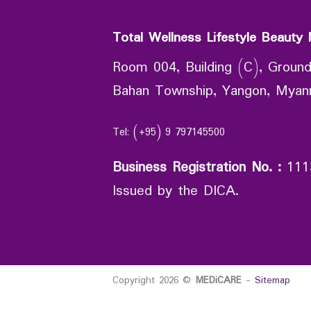
Total Wellness Lifestyle Beauty 
Room 004, Building (C), Ground
Bahan Township, Yangon, Mya
Tel: (+95) 9 797145500
Business Registration No.
:
111
Issued by the DICA.
Copyright 2026 ©
MEDiCARE
-
Sitemap