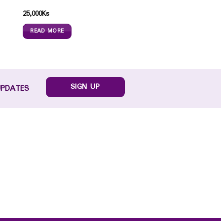
25,000
Ks
READ MORE
SIGN UP
UPDATES