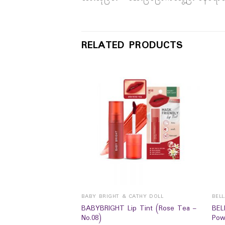
RELATED PRODUCTS
BABY BRIGHT & CATHY DOLL
BEL
BABYBRIGHT Lip Tint (Rose Tea –
BEL
No.08)
Pow
ift Milky Cleansing