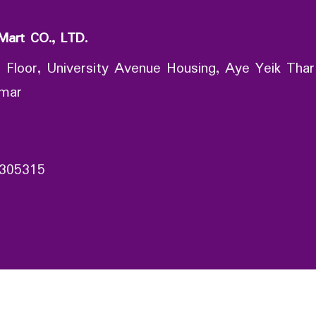
Mart CO., LTD.
 Floor, University Avenue Housing, Aye Yeik Thar
nmar
305315