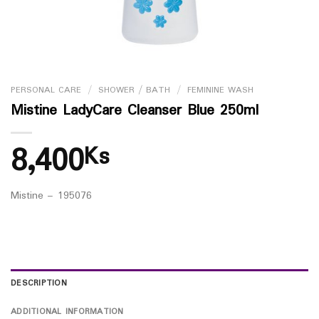
PERSONAL CARE
/
SHOWER / BATH
/
FEMININE WASH
Mistine LadyCare Cleanser Blue 250ml
8,400
Ks
Mistine – 195076
DESCRIPTION
ADDITIONAL INFORMATION