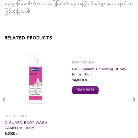
တည့်မှုဖြစ်ပေါ်ပါက အသုံးပြုခြင်းကို ရပ်တန့်ပြီး နီးစပ်ရာ ဆရာဝန်ထံ အ
မြန်ဆုံးပြသပါ။
RELATED PRODUCTS
BODY CREAMS
GVC Radiant Renewing HBody
lotion 300ml
14,800
Ks
READ MORE
BATH/SHOWER
D GUARD BODY WASH
CAMELLIA 1000ML
9,750
Ks