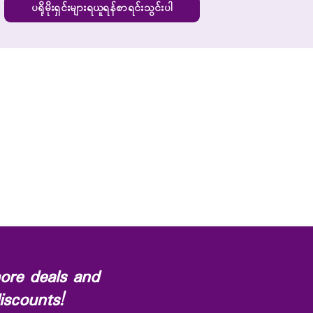
ပရိုမိုးရှင်းများရယူရန်စာရင်းသွင်းပါ
ore deals and
iscounts!