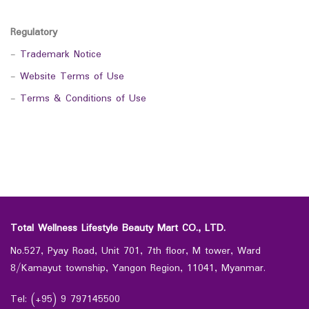
Regulatory
-
Trademark Notice
-
Website Terms of Use
-
Terms & Conditions of Use
Total Wellness Lifestyle Beauty Mart CO., LTD.
No.527, Pyay Road, Unit 701, 7th floor, M tower, Ward
8/Kamayut township, Yangon Region, 11041, Myanmar.
Tel: (+95) 9 797145500