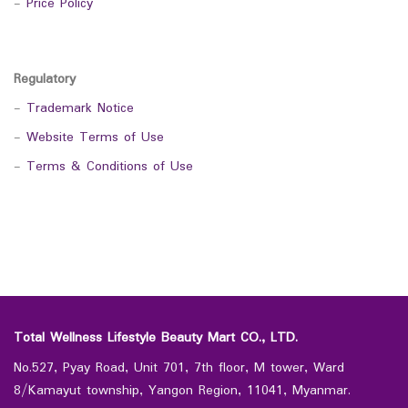
-
Price Policy
Regulatory
-
Trademark Notice
-
Website Terms of Use
-
Terms & Conditions of Use
Total Wellness Lifestyle Beauty Mart CO., LTD.
No.527, Pyay Road, Unit 701, 7th floor, M tower, Ward
8/Kamayut township, Yangon Region, 11041, Myanmar.