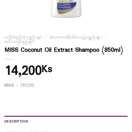
တကိုယ်ရည်သုံးပစ္စည်းများ
/
ဆံကေသာထိန်သိမ်းသည့်ပစ္စည်းများ
/
ခေါင်းလျှော်ရည်များ
MISS Coconut Oil Extract Shampoo (850ml)
14,200
Ks
MISS – 191232
DESCRIPTION