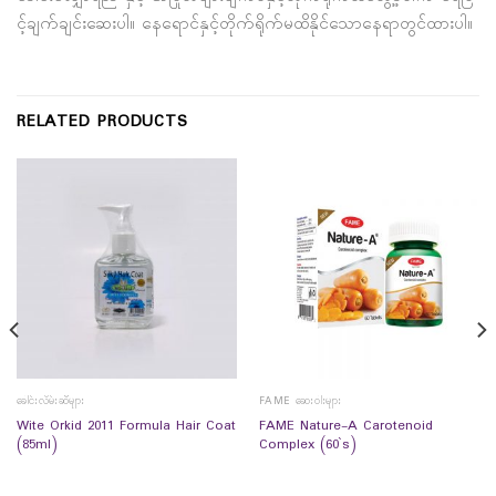
င့်ချက်ချင်းဆေးပါ။ နေရောင်နှင့်တိုက်ရိုက်မထိနိုင်သောနေရာတွင်ထားပါ။
RELATED PRODUCTS
ခေါင်းလိမ်းဆီများ
FAME ဆေးဝါးများ
Wite Orkid 2011 Formula Hair Coat
FAME Nature-A Carotenoid
(85ml)
Complex (60`s)