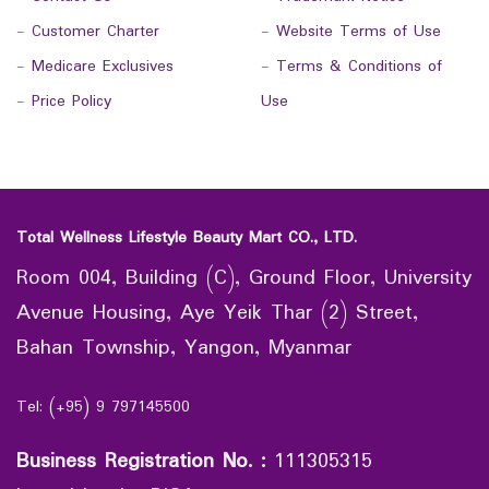
-
Customer Charter
-
Website Terms of Use
-
Medicare Exclusives
-
Terms & Conditions of
-
Price Policy
Use
Total Wellness Lifestyle Beauty Mart CO., LTD.
Room 004, Building (C), Ground Floor, University
Avenue Housing, Aye Yeik Thar (2) Street,
Bahan Township, Yangon, Myanmar
Tel: (+95) 9 797145500
Business Registration No.
:
111305315