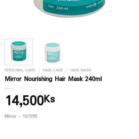
PERSONAL CARE
/
HAIR CARE
/
HAIR MASK
Mirror Nourishing Hair Mask 240ml
14,500
Ks
Mirror – 197995