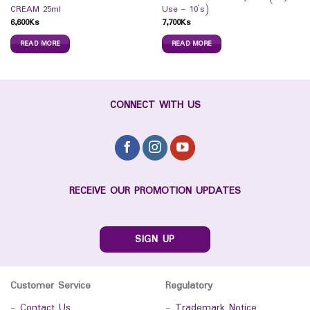
CREAM 25ml
Use – 10`s)
6,600
Ks
7,700
Ks
READ MORE
READ MORE
CONNECT WITH US
RECEIVE OUR PROMOTION UPDATES
SIGN UP
Customer Service
Regulatory
-
Contact Us
-
Trademark Notice