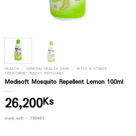
HEALTH
/
GENERAL HEALTH CARE
/
BITES & STINGS -
TREATMENT/INSECT REPELLANT
Medisoft Mosquito Repellent Lemon 100ml
26,200
Ks
medi soft – 196487