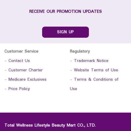
RECEIVE OUR PROMOTION UPDATES
SIGN UP
Customer Service
Regulatory
-
Contact Us
-
Trademark Notice
-
Customer Charter
-
Website Terms of Use
-
Medicare Exclusives
-
Terms & Conditions of
-
Price Policy
Use
Total Wellness Lifestyle Beauty Mart CO., LTD.